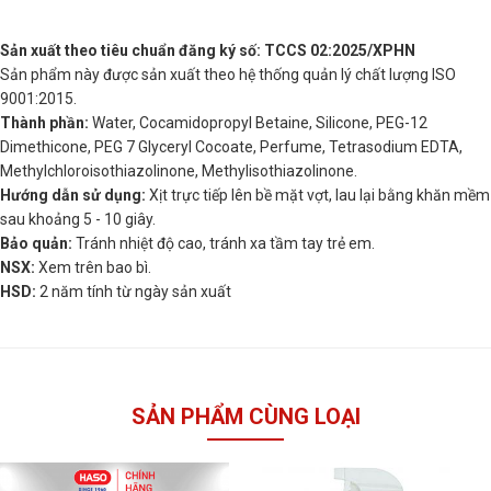
Sản xuất theo tiêu chuẩn đăng ký số: TCCS 02:2025/XPHN
Sản phẩm này được sản xuất theo hệ thống quản lý chất lượng ISO
9001:2015.
Thành phần:
Water, Cocamidopropyl Betaine, Silicone, PEG-12
Dimethicone, PEG 7 Glyceryl Cocoate, Perfume, Tetrasodium EDTA,
Methylchloroisothiazolinone, Methylisothiazolinone.
Hướng dẫn sử dụng:
Xịt trực tiếp lên bề mặt vợt, lau lại bằng khăn mềm
sau khoảng 5 - 10 giây.
Bảo quản:
Tránh nhiệt độ cao, tránh xa tầm tay trẻ em.
NSX:
Xem trên bao bì.
HSD:
2 năm tính từ ngày sản xuất
SẢN PHẨM CÙNG LOẠI