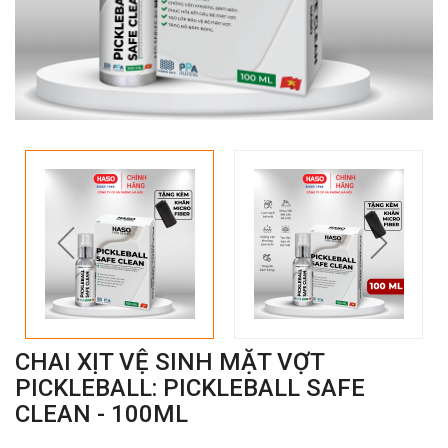
prev
next
CHAI XỊT VỆ SINH MẶT VỢT
PICKLEBALL: PICKLEBALL SAFE
CLEAN - 100ML