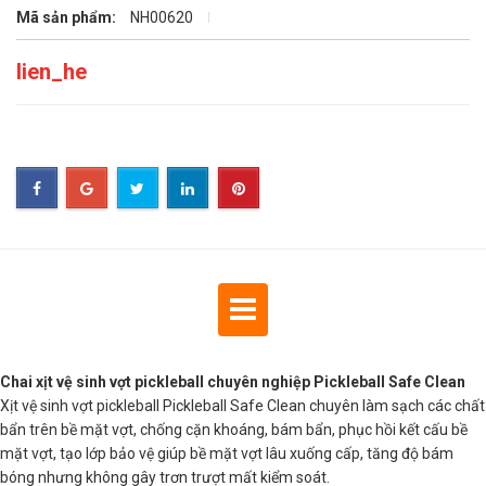
Mã sản phẩm:
NH00620
lien_he
Chai xịt vệ sinh vợt pickleball chuyên nghiệp Pickleball Safe Clean
Xịt vệ sinh vợt pickleball Pickleball Safe Clean chuyên làm sạch các chất
bẩn trên bề mặt vợt, chống cặn khoáng, bám bẩn, phục hồi kết cấu bề
mặt vợt, tạo lớp bảo vệ giúp bề mặt vợt lâu xuống cấp, tăng độ bám
bóng nhưng không gây trơn trượt mất kiểm soát.