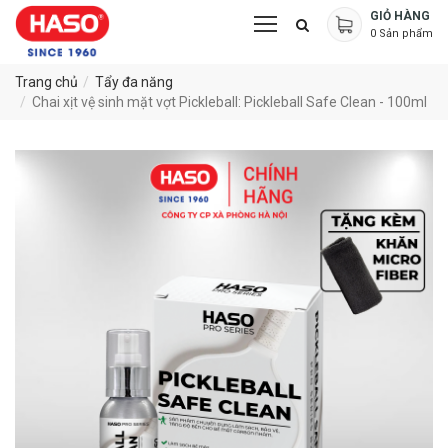
GIỎ HÀNG
0
Sản phẩm
Trang chủ
Tẩy đa năng
Chai xịt vệ sinh mặt vợt Pickleball: Pickleball Safe Clean - 100ml