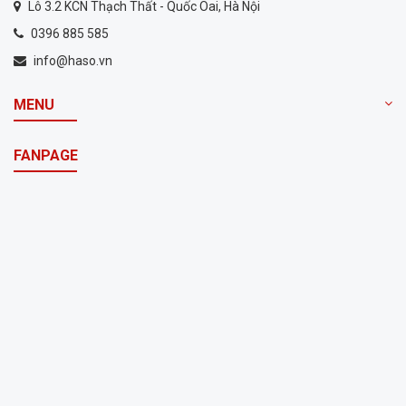
Lô 3.2 KCN Thạch Thất - Quốc Oai, Hà Nội
0396 885 585
info@haso.vn
MENU
FANPAGE