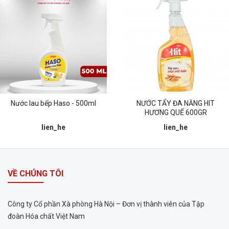
Nước lau bếp Haso - 500ml
NƯỚC TẨY ĐA NĂNG HIT
HƯƠNG QUẾ 600GR
lien_he
lien_he
VỀ CHÚNG TÔI
Công ty Cổ phần Xà phòng Hà Nội – Đơn vị thành viên của Tập
đoàn Hóa chất Việt Nam