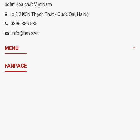
đoàn Hóa chất Việt Nam
Lô 3.2 KCN Thạch Thất - Quốc Oai, Hà Nội
0396 885 585
info@haso.vn
MENU
FANPAGE