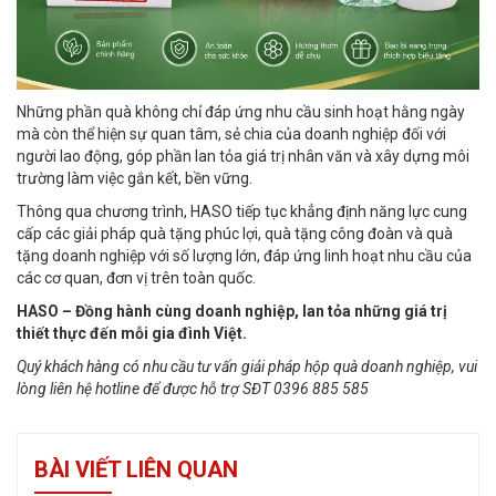
Những phần quà không chỉ đáp ứng nhu cầu sinh hoạt hằng ngày
mà còn thể hiện sự quan tâm, sẻ chia của doanh nghiệp đối với
người lao động, góp phần lan tỏa giá trị nhân văn và xây dựng môi
trường làm việc gắn kết, bền vững.
Thông qua chương trình, HASO tiếp tục khẳng định năng lực cung
cấp các giải pháp quà tặng phúc lợi, quà tặng công đoàn và quà
tặng doanh nghiệp với số lượng lớn, đáp ứng linh hoạt nhu cầu của
các cơ quan, đơn vị trên toàn quốc.
HASO – Đồng hành cùng doanh nghiệp, lan tỏa những giá trị
thiết thực đến mỗi gia đình Việt.
Quý khách hàng có nhu cầu tư vấn giải pháp hộp quà doanh nghiệp, vui
lòng liên hệ hotline để được hỗ trợ SĐT 0396 885 585
BÀI VIẾT LIÊN QUAN