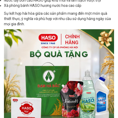
Nước tẩy bồn cầu HASO giúp khử mùi và làm sạch vượt trội
Xà phòng bánh HASO hương nước hoa cao cấp
Sự kết hợp hài hòa giữa các sản phẩm mang đến một món quà
thiết thực, ý nghĩa và phù hợp với nhu cầu sử dụng hằng ngày của
mọi gia đình.