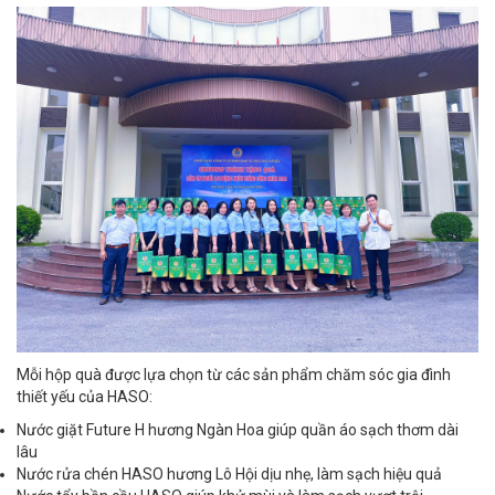
Mỗi hộp quà được lựa chọn từ các sản phẩm chăm sóc gia đình
thiết yếu của HASO:
Nước giặt Future H hương Ngàn Hoa giúp quần áo sạch thơm dài
lâu
Nước rửa chén HASO hương Lô Hội dịu nhẹ, làm sạch hiệu quả