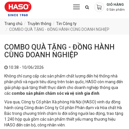
GIỎ HÀNG
0
Sản phẩm
Trang chủ
Truyền thông
Tin Công ty
COMBO QUÀ TẶNG - ĐỒNG HÀNH CÙNG DOANH NGHIỆP
COMBO QUÀ TẶNG - ĐỒNG HÀNH
CÙNG DOANH NGHIỆP
10:38 - 10/06/2026
Không chỉ cung cấp các sản phẩm chất lượng đến hệ thống nhà
phân phối và người tiêu dùng trên toàn quốc, HASO còn mang đến
giải pháp quà tặng thiết thực dành cho doanh nghiệp thông qua
các
combo sản phẩm chăm sóc và vệ sinh gia đình
.
Vừa qua, Công ty Cổ phần Xà phòng Hà Nội (HASO) vinh dự đồng
hành cùng Công đoàn Công ty Cổ phần Phân đạm và Hóa chất Hà
Bắc trong chương trình chăm lo đời sống người lao động, trao tặng
1.240 hộp quà gồm các sản phẩm thiết yếu mang thương hiệu
HASO đến cán bộ, công nhân viên.