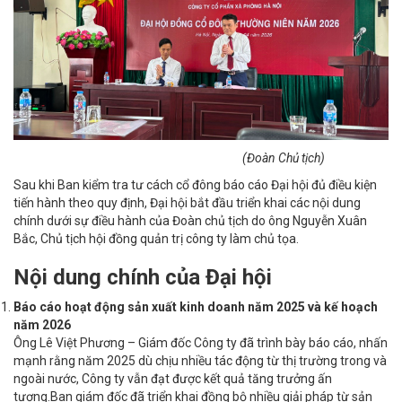
(Đoàn Chủ tịch)
Sau khi Ban kiểm tra tư cách cổ đông báo cáo Đại hội đủ điều kiện
tiến hành theo quy định, Đại hội bắt đầu triển khai các nội dung
chính dưới sự điều hành của Đoàn chủ tịch do ông Nguyễn Xuân
Bắc, Chủ tịch hội đồng quản trị công ty làm chủ tọa.
Nội dung chính của Đại hội
Báo cáo hoạt động sản xuất kinh doanh năm 2025 và kế hoạch
năm 2026
Ông Lê Việt Phương – Giám đốc Công ty đã trình bày báo cáo, nhấn
mạnh rằng năm 2025 dù chịu nhiều tác động từ thị trường trong và
ngoài nước, Công ty vẫn đạt được kết quả tăng trưởng ấn
tượng.
Ban giám đốc đã triển khai đồng bộ nhiều giải pháp từ sản