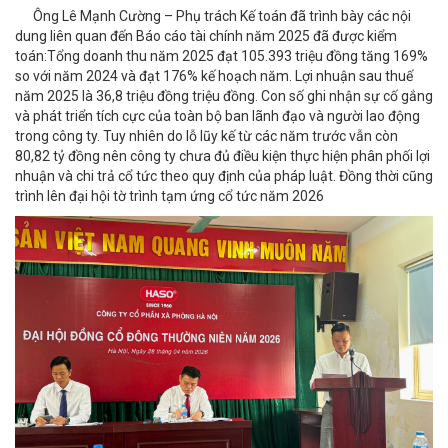
Ông Lê Mạnh Cường – Phụ trách Kế toán đã trình bày các nội
dung liên quan đến
Báo cáo tài chính năm 2025 đã được kiểm
toán:
Tổng doanh thu năm 2025 đạt 105.393 triệu đồng tăng 169%
so với năm 2024 và đạt 176% kế hoạch năm. Lợi nhuận sau thuế
năm 2025 là 36,8 triệu đồng triệu đồng. Con số ghi nhận sự cố gắng
và phát triển tích cực của toàn bộ ban lãnh đạo và người lao động
trong công ty. Tuy nhiên do lỗ lũy kế từ các năm trước vẫn còn
80,82 tỷ đồng nên công ty chưa đủ điều kiện thực hiện phân phối lợi
nhuận và chi trả cổ tức theo quy định của pháp luật. Đồng thời cũng
trình lên đại hội tờ trình
tạm ứng cổ tức năm 2026