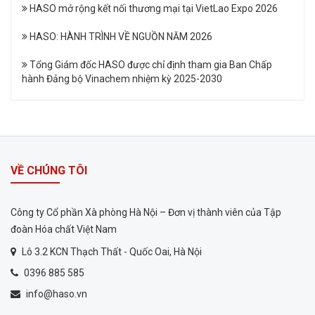
HASO mở rộng kết nối thương mại tại VietLao Expo 2026
HASO: HÀNH TRÌNH VỀ NGUỒN NĂM 2026
Tổng Giám đốc HASO được chỉ định tham gia Ban Chấp
hành Đảng bộ Vinachem nhiệm kỳ 2025-2030
VỀ CHÚNG TÔI
Công ty Cổ phần Xà phòng Hà Nội – Đơn vị thành viên của Tập
đoàn Hóa chất Việt Nam
Lô 3.2 KCN Thạch Thất - Quốc Oai, Hà Nội
0396 885 585
info@haso.vn