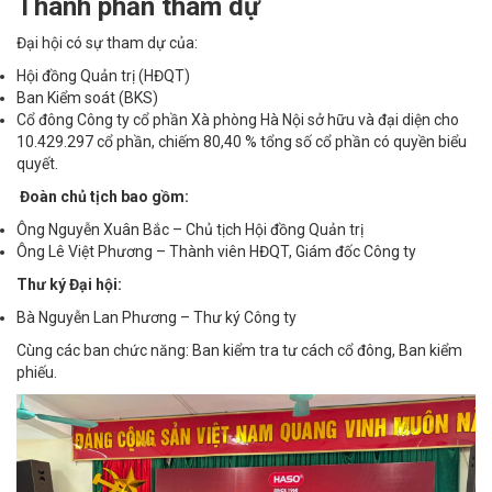
Thành phần tham dự
Đại hội có sự tham dự của:
Hội đồng Quản trị (HĐQT)
Ban Kiểm soát (BKS)
Cổ đông Công ty cổ phần Xà phòng Hà Nội sở hữu và đại diện cho
10.429.297 cổ phần, chiếm 80,40 % tổng số cổ phần có quyền biểu
quyết.
Đoàn chủ tịch bao gồm:
Ông Nguyễn Xuân Bắc – Chủ tịch Hội đồng Quản trị
Ông Lê Việt Phương – Thành viên HĐQT, Giám đốc Công ty
Thư ký Đại hội:
Bà Nguyễn Lan Phương – Thư ký Công ty
Cùng các ban chức năng: Ban kiểm tra tư cách cổ đông, Ban kiểm
phiếu.