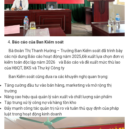
4
. Báo cáo của Ban Kiểm soát
Bà Đoàn Thị Thanh Hường – Trưởng Ban Kiểm soát đã trình bày
các nội dung:
Báo cáo hoạt động năm 2025,
Đề xuất lựa chọn đơn vị
kiểm toán độc lập năm 2026 và
Báo cáo và đề xuất mức thù lao
của HĐQT, BKS và Thư ký Công ty
Ban Kiểm soát cũng đưa ra các khuyến nghị quan trọng:
Tăng cường đầu tư vào bán hàng, marketing và mở rộng thị
trường
Nâng cao hiệu quả quản lý sản xuất và chất lượng sản phẩm
Tập trung xử lý công nợ và hàng tồn kho
Đẩy mạnh công tác quản trị rủi ro và tuân thủ quy định của pháp
luật trong hoạt động kinh doanh