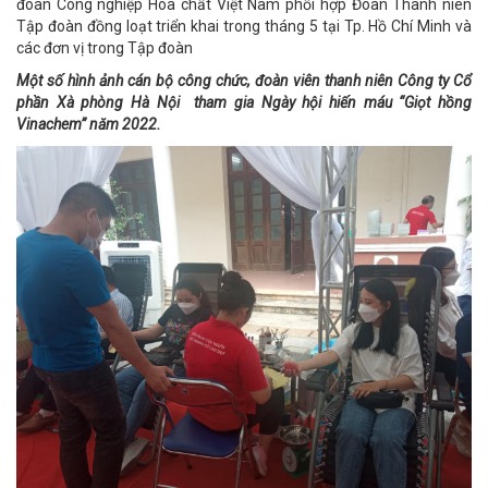
đoàn Công nghiệp Hóa chất Việt Nam phối hợp Đoàn Thanh niên
Tập đoàn đồng loạt triển khai trong tháng 5 tại Tp. Hồ Chí Minh và
các đơn vị trong Tập đoàn
Một số hình ảnh cán bộ công chức, đoàn viên thanh niên Công ty Cổ
phần Xà phòng Hà Nội tham gia Ngày hội hiến máu “Giọt hồng
Vinachem” năm 2022.