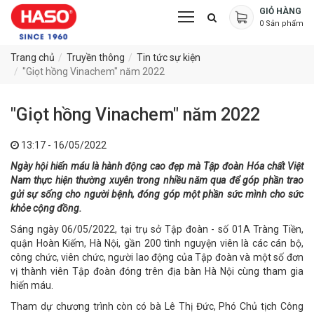
GIỎ HÀNG
0
Sản phẩm
Trang chủ
Truyền thông
Tin tức sự kiện
"Giọt hồng Vinachem" năm 2022
"Giọt hồng Vinachem" năm 2022
13:17 - 16/05/2022
Ngày hội hiến máu là hành động cao đẹp mà Tập đoàn Hóa chất Việt
Nam thực hiện thường xuyên trong nhiều năm qua để góp phần trao
gửi sự sống cho người bệnh, đóng góp một phần sức mình cho sức
khỏe cộng đồng.
Sáng ngày 06/05/2022, tại trụ sở Tập đoàn - số 01A Tràng Tiền,
quận Hoàn Kiếm, Hà Nội, gần 200 tình nguyện viên là các cán bộ,
công chức, viên chức, người lao động của Tập đoàn và một số đơn
vị thành viên Tập đoàn đóng trên địa bàn Hà Nội cùng tham gia
hiến máu.
Tham dự chương trình còn có bà Lê Thị Đức, Phó Chủ tịch Công