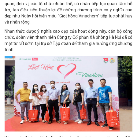
quan, đơn vị, các tổ chức đoàn thể, cá nhân tiếp tục quan tâm hỗ
trợ, tạo điều kiện thuận lợi để những chương trình có ý nghĩa cao
đẹp như Ngày hội hiến máu “Giọt hồng Vinachem” tiếp tục phát huy
và nhân rộng.
Nhận thức được ý nghĩa cao đẹp của hoạt động này, cán bộ công
chức, đoàn viên thanh niên Công ty Cổ phần Xà phòng Hà Nội đã có
mặt từ rất sớm tại trụ sở Tập đoàn để tham gia hưởng ứng chương
trình.