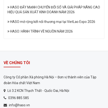
HASO ĐẨY MẠNH CHUYỂN ĐỔI SỐ VÀ GIẢI PHÁP NÂNG CAO
HIỆU QUẢ SẢN XUẤT KINH DOANH NĂM 2026
HASO mở rộng kết nối thương mại tại VietLao Expo 2026
HASO: HÀNH TRÌNH VỀ NGUỒN NĂM 2026
VỀ CHÚNG TÔI
Công ty Cổ phần Xà phòng Hà Nội – Đơn vị thành viên của Tập
đoàn Hóa chất Việt Nam
Lô 3.2 KCN Thạch Thất - Quốc Oai, Hà Nội
0396 885 585
info@haso.vn