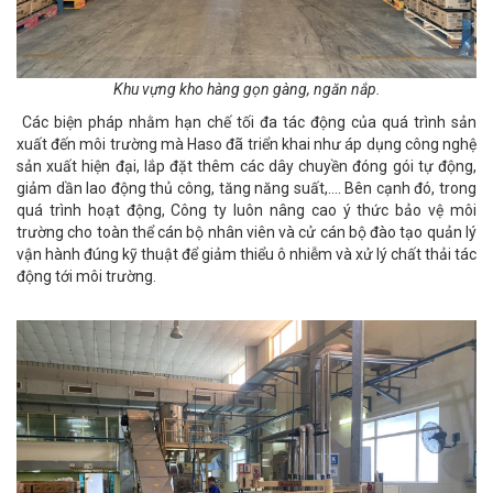
Khu vựng kho hàng gọn gàng, ngăn nắp.
Các biện pháp nhằm hạn chế tối đa tác động của quá trình sản
xuất đến môi trường mà Haso đã triển khai như áp dụng công nghệ
sản xuất hiện đại, lắp đặt thêm các dây chuyền đóng gói tự động,
giảm dần lao động thủ công, tăng năng suất,…. Bên cạnh đó, trong
quá trình hoạt động, Công ty luôn nâng cao ý thức bảo vệ môi
trường cho toàn thể cán bộ nhân viên và cử cán bộ đào tạo quản lý
vận hành đúng kỹ thuật để giảm thiểu ô nhiễm và xử lý chất thải tác
động tới môi trường.