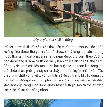
Dây truyền sản xuất tự động.
Đối với nước thải, tất cả nước thải sản xuất phát sinh tại các phân
xưởng đều được thu gom vào bể chứa, xử lý lắng lọc cặn. Lượng
nước thải sinh hoạt phát sinh hàng ngày được thu gom theo đường
ống dẫn riêng đưa về hệ thống xử lý nước thải sinh hoạt. Hàng năm,
Công ty đều mở các lớp tập huấn bắt buộc về an toàn lao động, an
toàn hóa chất, phòng cháy chữa cháy để huấn luyện nhân viên. Tùy
theo tính chất công việc, công nhân sẽ được trang bị các dụng cụ
bảo hộ lao động khác nhau phù hợp với từng công việc cụ thể, điều
kiện làm việc cũng luôn được quan tâm cải thiện, tạo ra môi trường
làm việc tối ưu cho công nhân.