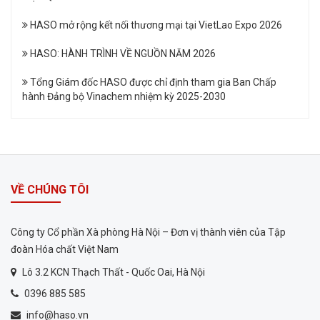
HASO mở rộng kết nối thương mại tại VietLao Expo 2026
HASO: HÀNH TRÌNH VỀ NGUỒN NĂM 2026
Tổng Giám đốc HASO được chỉ định tham gia Ban Chấp
hành Đảng bộ Vinachem nhiệm kỳ 2025-2030
VỀ CHÚNG TÔI
Công ty Cổ phần Xà phòng Hà Nội – Đơn vị thành viên của Tập
đoàn Hóa chất Việt Nam
Lô 3.2 KCN Thạch Thất - Quốc Oai, Hà Nội
0396 885 585
info@haso.vn