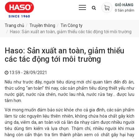
GIỎ HÀNG
0
Sản phẩm
Trang chủ
Truyền thông
Tin Công ty
Haso: Sản xuất an toàn, giảm thiểu các tác động tới môi trường
Haso: Sản xuất an toàn, giảm thiểu
các tác động tới môi trường
13:59 - 28/09/2021
Nếu như trước đây, người tiêu dùng mới chỉ quan tâm đến đồ ăn,
thức uống “an toàn” thì nay, các sản phẩm tiêu dùng thiết yếu như
nước giặt, nước rửa chén, nước lau nhà, nước rửa tay… được lưu
tâm hơn.
Với mong muốn đảm bảo sức khỏe cho cả gia đình, các sản phẩm
làm từ các nguyên liệu thiên nhiên, không chứa hóa chất gây kích
ứng da, viêm da, an toàn với cả làn da nhạy cảm được nhiều người
tiêu dùng tìm kiếm và lựa chọn. Thậm chí, nhiều người khi mua
hàng còn cẩn thận tra tìm thành phần xem có chất gây hại hay