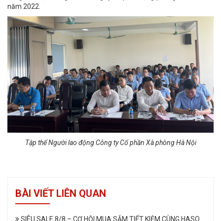
năm 2022.
Tập thể Người lao động Công ty Cổ phần Xà phòng Hà Nội
BÀI VIẾT LIÊN QUAN
SIÊU SALE 8/8 – CƠ HỘI MUA SẮM TIẾT KIỆM CÙNG HASO