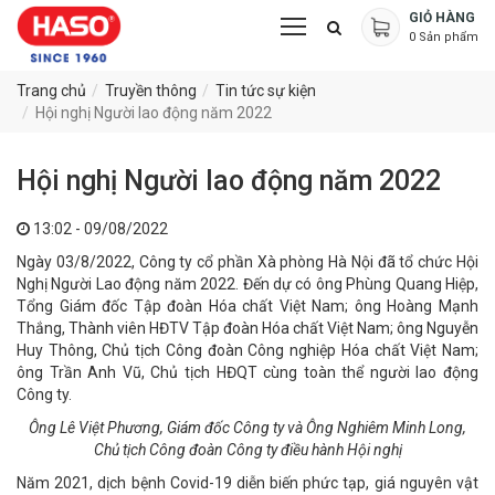
GIỎ HÀNG
0
Sản phẩm
Trang chủ
Truyền thông
Tin tức sự kiện
Hội nghị Người lao động năm 2022
Hội nghị Người lao động năm 2022
13:02 - 09/08/2022
Ngày 03/8/2022, Công ty cổ phần Xà phòng Hà Nội đã tổ chức Hội
Nghị Người Lao động năm 2022. Đến dự có ông Phùng Quang Hiệp,
Tổng Giám đốc Tập đoàn Hóa chất Việt Nam; ông Hoàng Mạnh
Thắng, Thành viên HĐTV Tập đoàn Hóa chất Việt Nam; ông Nguyễn
Huy Thông, Chủ tịch Công đoàn Công nghiệp Hóa chất Việt Nam;
ông Trần Anh Vũ, Chủ tịch HĐQT cùng toàn thể người lao động
Công ty.
Ông Lê Việt Phương, Giám đốc Công ty và Ông Nghiêm Minh Long,
Chủ tịch Công đoàn Công ty điều hành Hội nghị
Năm 2021, dịch bệnh Covid-19 diễn biến phức tạp, giá nguyên vật