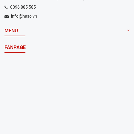
0396 885 585
info@haso.vn
MENU
FANPAGE