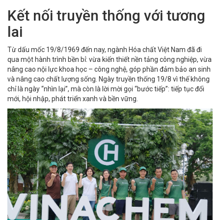
Kết nối truyền thống với tương
lai
Từ dấu mốc 19/8/1969 đến nay, ngành Hóa chất Việt Nam đã đi
qua một hành trình bền bỉ: vừa kiến thiết nền tảng công nghiệp, vừa
nâng cao nội lực khoa học – công nghệ, góp phần đảm bảo an sinh
và nâng cao chất lượng sống. Ngày truyền thống 19/8 vì thế không
chỉ là ngày “nhìn lại”, mà còn là lời mời gọi “bước tiếp”: tiếp tục đổi
mới, hội nhập, phát triển xanh và bền vững.