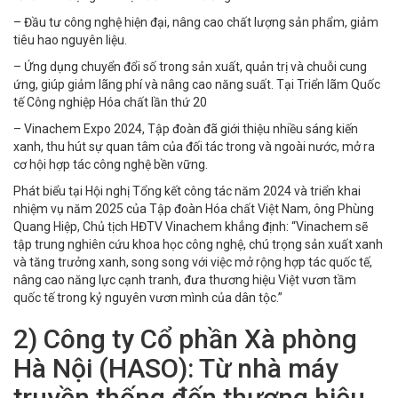
– Đầu tư công nghệ hiện đại, nâng cao chất lượng sản phẩm, giảm
tiêu hao nguyên liệu.
– Ứng dụng chuyển đổi số trong sản xuất, quản trị và chuỗi cung
ứng, giúp giảm lãng phí và nâng cao năng suất. Tại Triển lãm Quốc
tế Công nghiệp Hóa chất lần thứ 20
– Vinachem Expo 2024, Tập đoàn đã giới thiệu nhiều sáng kiến
xanh, thu hút sự quan tâm của đối tác trong và ngoài nước, mở ra
cơ hội hợp tác công nghệ bền vững.
Phát biểu tại Hội nghị Tổng kết công tác năm 2024 và triển khai
nhiệm vụ năm 2025 của Tập đoàn Hóa chất Việt Nam, ông Phùng
Quang Hiệp, Chủ tịch HĐTV Vinachem khẳng định: “Vinachem sẽ
tập trung nghiên cứu khoa học công nghệ, chú trọng sản xuất xanh
và tăng trưởng xanh, song song với việc mở rộng hợp tác quốc tế,
nâng cao năng lực cạnh tranh, đưa thương hiệu Việt vươn tầm
quốc tế trong kỷ nguyên vươn mình của dân tộc.”
2) Công ty Cổ phần Xà phòng
Hà Nội (HASO): Từ nhà máy
truyền thống đến thương hiệu