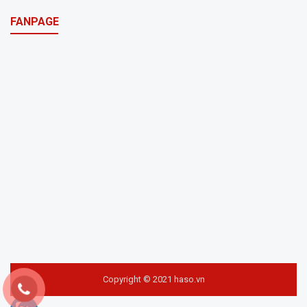
FANPAGE
Copyright © 2021 haso.vn