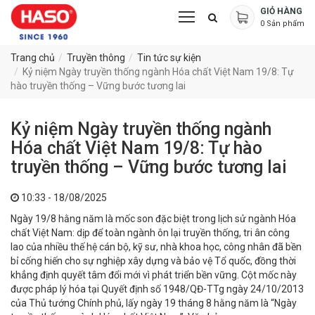
GIỎ HÀNG
0
Sản phẩm
Trang chủ
Truyền thông
Tin tức sự kiện
Kỷ niệm Ngày truyền thống ngành Hóa chất Việt Nam 19/8: Tự
hào truyền thống – Vững bước tương lai
Kỷ niệm Ngày truyền thống ngành
Hóa chất Việt Nam 19/8: Tự hào
truyền thống – Vững bước tương lai
10:33 - 18/08/2025
Ngày 19/8 hằng năm là mốc son đặc biệt trong lịch sử ngành Hóa
chất Việt Nam: dịp để toàn ngành ôn lại truyền thống, tri ân công
lao của nhiều thế hệ cán bộ, kỹ sư, nhà khoa học, công nhân đã bền
bỉ cống hiến cho sự nghiệp xây dựng và bảo vệ Tổ quốc, đồng thời
khẳng định quyết tâm đổi mới vì phát triển bền vững. Cột mốc này
được pháp lý hóa tại Quyết định số 1948/QĐ-TTg ngày 24/10/2013
của Thủ tướng Chính phủ, lấy ngày 19 tháng 8 hằng năm là “Ngày