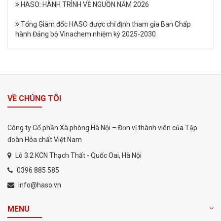
HASO: HÀNH TRÌNH VỀ NGUỒN NĂM 2026
Tổng Giám đốc HASO được chỉ định tham gia Ban Chấp
hành Đảng bộ Vinachem nhiệm kỳ 2025-2030
VỀ CHÚNG TÔI
Công ty Cổ phần Xà phòng Hà Nội – Đơn vị thành viên của Tập
đoàn Hóa chất Việt Nam
Lô 3.2 KCN Thạch Thất - Quốc Oai, Hà Nội
0396 885 585
info@haso.vn
MENU