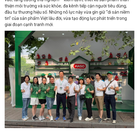
thiện môi trường và sức khỏe; đa kênh tiếp cận người tiêu dùng;
đầu tư thương hiệu số. Những nỗ lực này vừa gìn giữ “di sản niềm
tin” của sản phẩm Việt lâu đời, vừa tạo động lực phát triển trong
giai đoạn cạnh tranh mới.