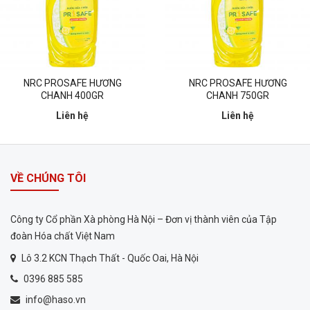
NRC PROSAFE HƯƠNG
NRC PROSAFE HƯƠNG
CHANH 400GR
CHANH 750GR
Liên hệ
Liên hệ
VỀ CHÚNG TÔI
Công ty Cổ phần Xà phòng Hà Nội – Đơn vị thành viên của Tập
đoàn Hóa chất Việt Nam
Lô 3.2 KCN Thạch Thất - Quốc Oai, Hà Nội
0396 885 585
info@haso.vn