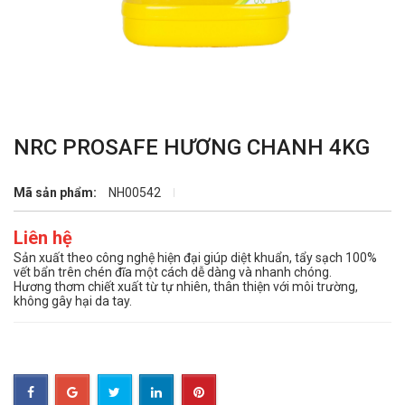
NRC PROSAFE HƯƠNG CHANH 4KG
Mã sản phẩm:
NH00542
Liên hệ
Sản xuất theo công nghệ hiện đại giúp diệt khuẩn, tẩy sạch 100%
vết bẩn trên chén đĩa một cách dễ dàng và nhanh chóng.
Hương thơm chiết xuất từ tự nhiên, thân thiện với môi trường,
không gây hại da tay.