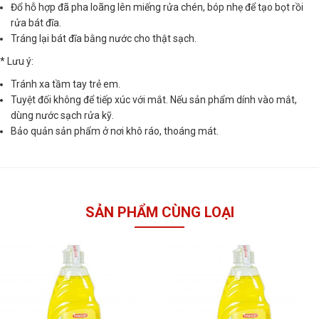
Đổ hỗ hợp đã pha loãng lên miếng rửa chén, bóp nhẹ để tạo bọt rồi
rửa bát đĩa.
Tráng lại bát đĩa bằng nước cho thật sạch.
* Lưu ý:
Tránh xa tầm tay trẻ em.
Tuyệt đối không để tiếp xúc với mắt. Nếu sản phẩm dính vào mắt,
dùng nước sạch rửa kỹ.
Bảo quản sản phẩm ở nơi khô ráo, thoáng mát.
SẢN PHẨM CÙNG LOẠI