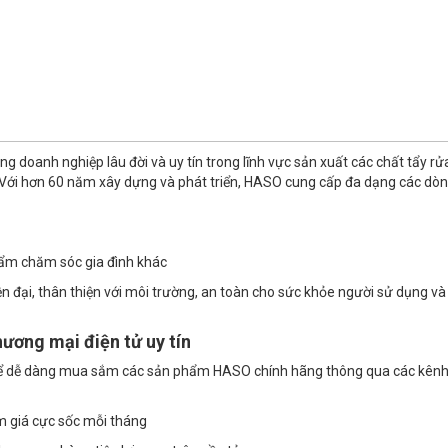
g doanh nghiệp lâu đời và uy tín trong lĩnh vực sản xuất các chất tẩy rử
m. Với hơn 60 năm xây dựng và phát triển, HASO cung cấp đa dạng các dò
hẩm chăm sóc gia đình khác
đại, thân thiện với môi trường, an toàn cho sức khỏe người sử dụng và
ương mại điện tử uy tín
 thể dễ dàng mua sắm các sản phẩm HASO chính hãng thông qua các kên
m giá cực sốc mỗi tháng