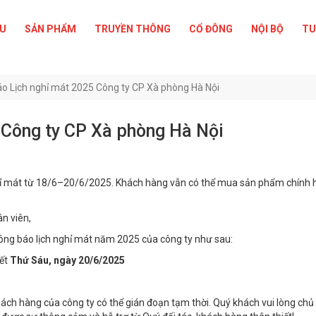
ỆU
SẢN PHẨM
TRUYỀN THÔNG
CỔ ĐÔNG
NỘI BỘ
TU
 Lịch nghỉ mát 2025 Công ty CP Xà phòng Hà Nội
 Công ty CP Xà phòng Hà Nội
hỉ mát từ 18/6–20/6/2025. Khách hàng vẫn có thể mua sản phẩm chính
ân viên,
ông báo lịch nghỉ mát năm 2025 của công ty như sau:
ết
Thứ Sáu, ngày 20/6/2025
khách hàng của công ty có thể gián đoạn tạm thời. Quý khách vui lòng ch