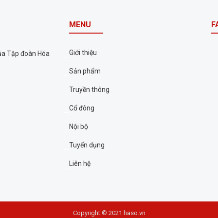
MENU
F
Giới thiệu
của Tập đoàn Hóa
Sản phẩm
Truyền thông
Cổ đông
Nội bộ
Tuyển dụng
Liên hệ
Copyright © 2021 haso.vn