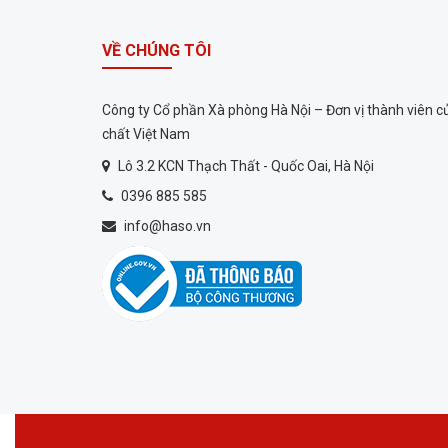
VỀ CHÚNG TÔI
Công ty Cổ phần Xà phòng Hà Nội – Đơn vị thành viên 
chất Việt Nam
Lô 3.2 KCN Thạch Thất - Quốc Oai, Hà Nội
0396 885 585
info@haso.vn