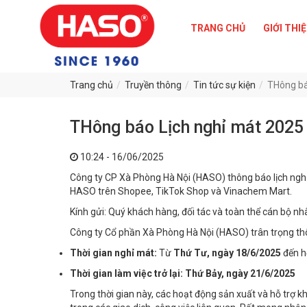
TRANG CHỦ
GIỚI THI
Trang chủ
Truyền thông
Tin tức sự kiện
THông báo
THông báo Lịch nghỉ mát 2025
10:24 - 16/06/2025
Công ty CP Xà Phòng Hà Nội (HASO) thông báo lịch ng
HASO trên Shopee, TikTok Shop và Vinachem Mart.
Kính gửi: Quý khách hàng, đối tác và toàn thể cán bộ nh
Công ty Cổ phần Xà Phòng Hà Nội (HASO) trân trọng th
Thời gian nghỉ mát:
Từ
Thứ Tư, ngày 18/6/2025
đến h
Thời gian làm việc trở lại:
Thứ Bảy, ngày 21/6/2025
Trong thời gian này, các hoạt động sản xuất và hỗ trợ 