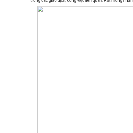
trong các giao dịch, công việc liên quan. Rất mong nhận