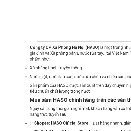
Công ty CP Xà Phòng Hà Nội (HASO)
là một trong nhữn
gia đình và Xà phòng bánh, nước rửa tay,.. tại Việt Na
phẩm như:
Xà phòng bánh truyền thống
Nước giặt, nước lau sàn, nước rửa chén và nhiều sản p
Sản phẩm của HASO được sản xuất trên dây chuyền hiện 
tiêu chuẩn chất lượng trong nước.
Mua sắm HASO chính hãng trên các sàn th
Ngay cả trong thời gian nghỉ mát, khách hàng vẫn có
hàng trực tuyến sau:
✅
Shopee:
HASO Official Store
– Đặt hàng nhanh, giả