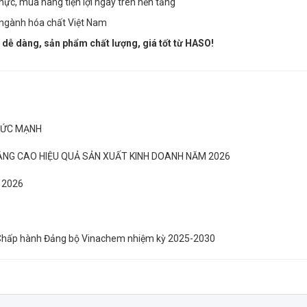
hực, mua hàng tiện lợi ngay trên nền tảng
 ngành hóa chất Việt Nam
dễ dàng, sản phẩm chất lượng, giá tốt từ HASO!
SỨC MẠNH
ÂNG CAO HIỆU QUẢ SẢN XUẤT KINH DOANH NĂM 2026
o 2026
Chấp hành Đảng bộ Vinachem nhiệm kỳ 2025-2030