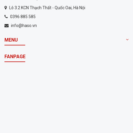
Lô 3.2 KCN Thạch Thất - Quốc Oai, Hà Nội
0396 885 585
info@haso.vn
MENU
FANPAGE