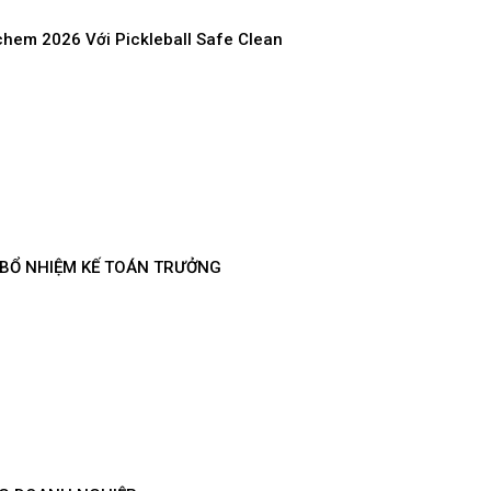
em 2026 Với Pickleball Safe Clean
 BỔ NHIỆM KẾ TOÁN TRƯỞNG