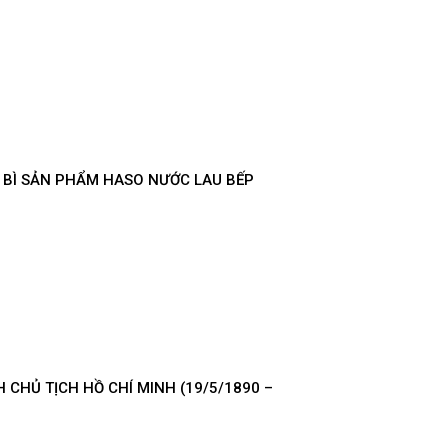
 BÌ SẢN PHẨM HASO NƯỚC LAU BẾP
CHỦ TỊCH HỒ CHÍ MINH (19/5/1890 –