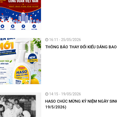
16:11 - 25/05/2026
THÔNG BÁO THAY ĐỔI KIỂU DÁNG BAO
14:15 - 19/05/2026
HASO CHÚC MỪNG KỶ NIỆM NGÀY SINH 
19/5/2026)