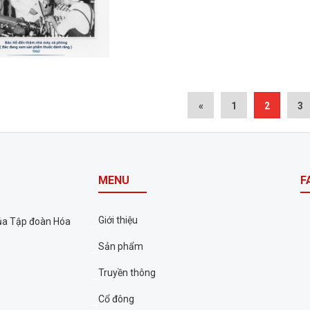
«
1
2
3
MENU
F
Giới thiệu
của Tập đoàn Hóa
Sản phẩm
Truyền thông
Cổ đông