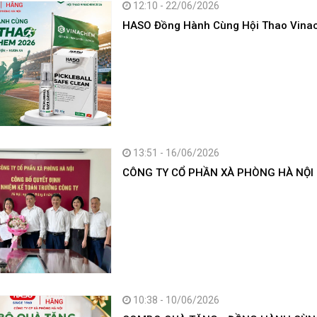
12:10 - 22/06/2026
HASO Đồng Hành Cùng Hội Thao Vinach
13:51 - 16/06/2026
CÔNG TY CỔ PHẦN XÀ PHÒNG HÀ NỘI
10:38 - 10/06/2026