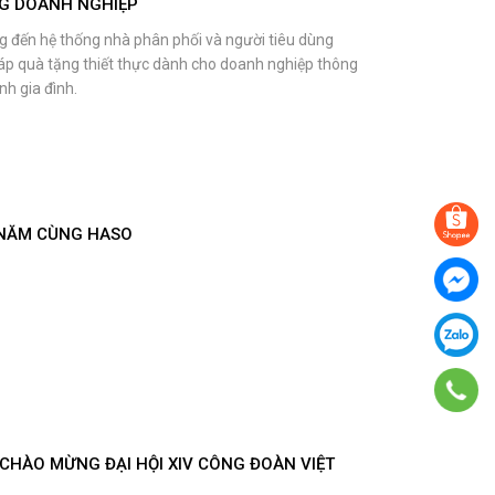
G DOANH NGHIỆP
g đến hệ thống nhà phân phối và người tiêu dùng
áp quà tặng thiết thực dành cho doanh nghiệp thông
h gia đình.
A NĂM CÙNG HASO
CHÀO MỪNG ĐẠI HỘI XIV CÔNG ĐOÀN VIỆT