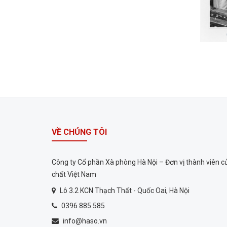
VỀ CHÚNG TÔI
Công ty Cổ phần Xà phòng Hà Nội – Đơn vị thành viên 
chất Việt Nam
Lô 3.2 KCN Thạch Thất - Quốc Oai, Hà Nội
0396 885 585
info@haso.vn