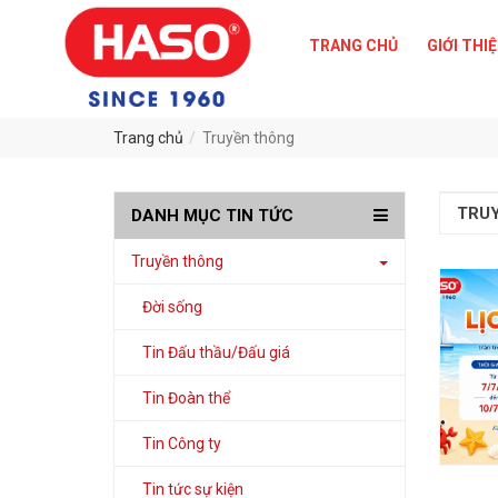
TRANG CHỦ
GIỚI THI
Trang chủ
Truyền thông
TRU
DANH MỤC TIN TỨC
Truyền thông
Đời sống
Tin Đấu thầu/Đấu giá
Tin Đoàn thể
Tin Công ty
Tin tức sự kiện