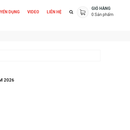
GIỎ HÀNG
YỂN DỤNG
VIDEO
LIÊN HỆ
0
Sản phẩm
M 2026