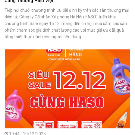
Cùng Thương Hiệu Việt
Tiếp nối chuỗi chương trình ưu đãi định kỳ trên các sàn thương mại
điện tử, Công ty Cổ phần Xà phòng Hà Nội (HASO) triển khai
chương trình Sale ngày 15.12, mang đến cơ hội mua sắm các sản
phẩm chăm sóc gia đình chất lượng cao với mức giá ưu đãi, quà
tặng thiết thực dành cho người tiêu dùng.
10:44 - 10/12/2025