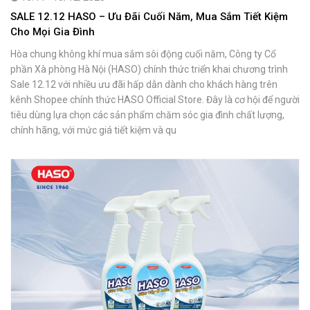
SALE 12.12 HASO – Ưu Đãi Cuối Năm, Mua Sắm Tiết Kiệm
Cho Mọi Gia Đình
Hòa chung không khí mua sắm sôi động cuối năm, Công ty Cổ
phần Xà phòng Hà Nội (HASO) chính thức triển khai chương trình
Sale 12.12 với nhiều ưu đãi hấp dẫn dành cho khách hàng trên
kênh Shopee chính thức HASO Official Store. Đây là cơ hội để người
tiêu dùng lựa chọn các sản phẩm chăm sóc gia đình chất lượng,
chính hãng, với mức giá tiết kiệm và qu