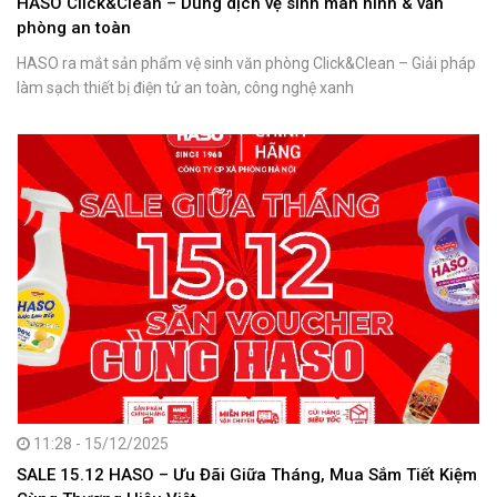
HASO Click&Clean – Dung dịch vệ sinh màn hình & văn
phòng an toàn
HASO ra mắt sản phẩm vệ sinh văn phòng Click&Clean – Giải pháp
làm sạch thiết bị điện tử an toàn, công nghệ xanh
11:28 - 15/12/2025
SALE 15.12 HASO – Ưu Đãi Giữa Tháng, Mua Sắm Tiết Kiệm