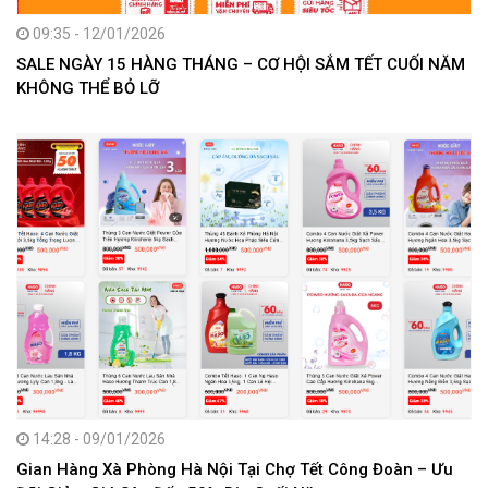
09:35 - 12/01/2026
SALE NGÀY 15 HÀNG THÁNG – CƠ HỘI SẮM TẾT CUỐI NĂM
KHÔNG THỂ BỎ LỠ
14:28 - 09/01/2026
Gian Hàng Xà Phòng Hà Nội Tại Chợ Tết Công Đoàn – Ưu