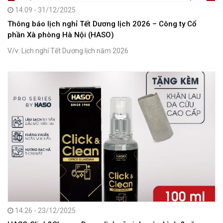
14:09 - 31/12/2025
Thông báo lịch nghỉ Tết Dương lịch 2026 – Công ty Cổ
phần Xà phòng Hà Nội (HASO)
V/v: Lịch nghỉ Tết Dương lịch năm 2026
14:26 - 23/12/2025