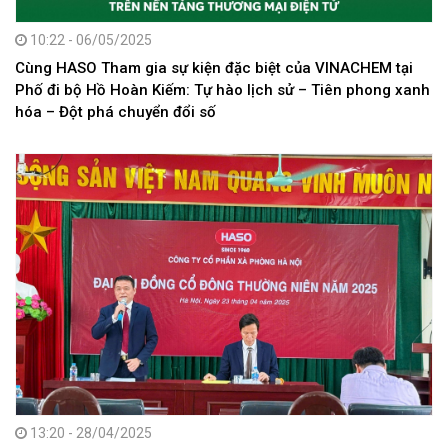
10:22 - 06/05/2025
Cùng HASO Tham gia sự kiện đặc biệt của VINACHEM tại
Phố đi bộ Hồ Hoàn Kiếm: Tự hào lịch sử – Tiên phong xanh
hóa – Đột phá chuyển đổi số
13:20 - 28/04/2025