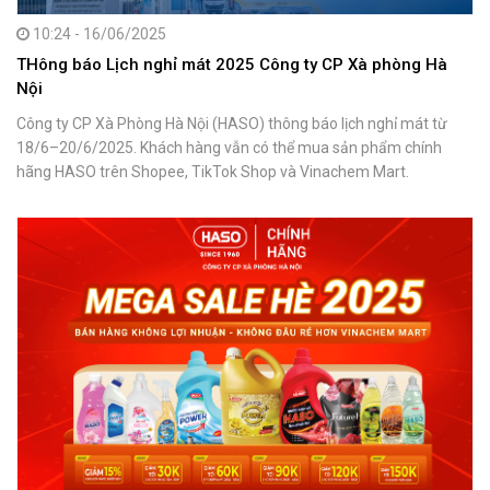
10:24 - 16/06/2025
THông báo Lịch nghỉ mát 2025 Công ty CP Xà phòng Hà
Nội
Công ty CP Xà Phòng Hà Nội (HASO) thông báo lịch nghỉ mát từ
18/6–20/6/2025. Khách hàng vẫn có thể mua sản phẩm chính
hãng HASO trên Shopee, TikTok Shop và Vinachem Mart.