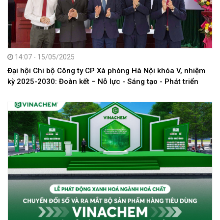
14:07 - 15/05/2025
Đại hội Chi bộ Công ty CP Xà phòng Hà Nội khóa V, nhiệm
kỳ 2025-2030: Đoàn kết – Nỗ lực - Sáng tạo - Phát triển