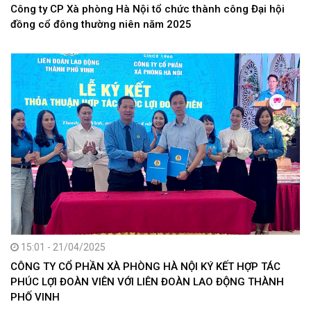
Công ty CP Xà phòng Hà Nội tổ chức thành công Đại hội
đồng cổ đông thường niên năm 2025
15:01 - 21/04/2025
CÔNG TY CỔ PHẦN XÀ PHÒNG HÀ NỘI KÝ KẾT HỢP TÁC
PHÚC LỢI ĐOÀN VIÊN VỚI LIÊN ĐOÀN LAO ĐỘNG THÀNH
PHỐ VINH