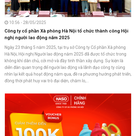
10:56 - 28/05/2025
Công ty cổ phần Xà phòng Hà Nội tổ chức thành công Hội
nghị người lao động năm 2025
Ngày 23 tháng 5 năm 2025, tại trụ sở Công ty Cổ phần Xà phòng
Hà Nội, Hội nghị Người lao động năm 2025 đã được tổ chức trong
không khí dân chủ, cởi mở và đầy tinh thần xây dựng. Sự kiện là
diễn đàn quan trọng để người lao động và lãnh đạo công ty cùng
nhìn lại kết quả hoạt động năm qua, đề ra phương hướng phát triển,
đồng thời phát huy vai trò đại diện, chăm lo,...