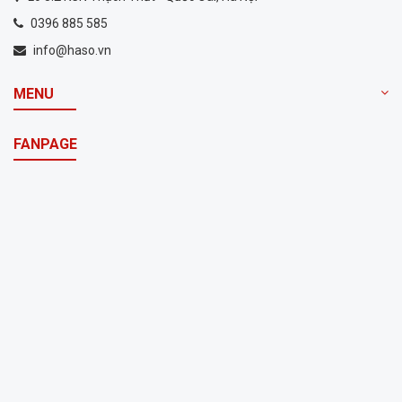
0396 885 585
info@haso.vn
MENU
FANPAGE