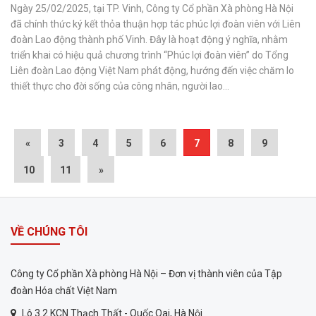
Ngày 25/02/2025, tại TP. Vinh, Công ty Cổ phần Xà phòng Hà Nội
đã chính thức ký kết thỏa thuận hợp tác phúc lợi đoàn viên với Liên
đoàn Lao động thành phố Vinh. Đây là hoạt động ý nghĩa, nhằm
triển khai có hiệu quả chương trình “Phúc lợi đoàn viên” do Tổng
Liên đoàn Lao động Việt Nam phát động, hướng đến việc chăm lo
thiết thực cho đời sống của công nhân, người lao...
«
3
4
5
6
7
8
9
10
11
»
VỀ CHÚNG TÔI
Công ty Cổ phần Xà phòng Hà Nội – Đơn vị thành viên của Tập
đoàn Hóa chất Việt Nam
Lô 3.2 KCN Thạch Thất - Quốc Oai, Hà Nội